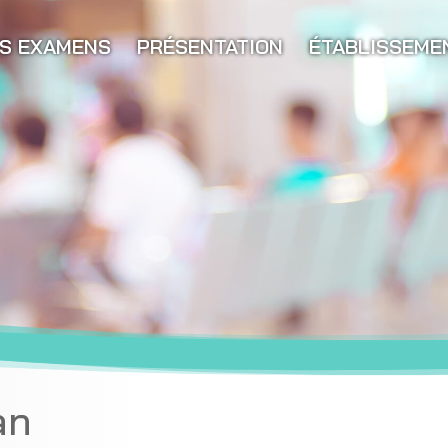
S EXAMENS
PRÉSENTATION
ÉTABLISSEME
an