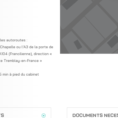
les autoroutes :
a Chapelle ou l’A3 de la porte de
’A104 (Francilienne), direction «
inte Tremblay-en-France »
 min à pied du cabinet
TS
DOCUMENTS NECE