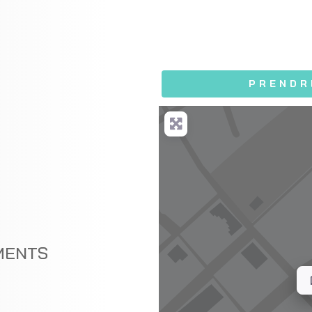
PRENDR
MENTS