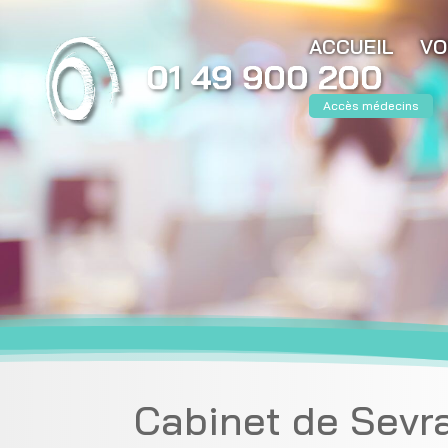
ACCUEIL
VO
Accès médecins
Cabinet de Sevr