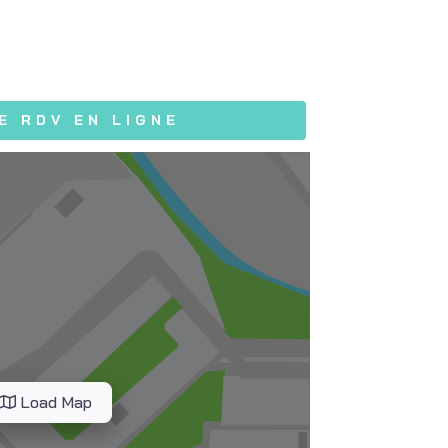
E RDV EN LIGNE
Load Map