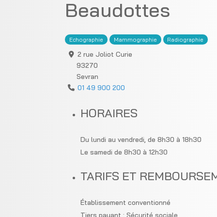
Beaudottes
Echographie
Mammographie
Radiographie
2 rue Joliot Curie
93270
Sevran
01 49 900 200
HORAIRES
Du lundi au vendredi, de 8h30 à 18h30
Le samedi de 8h30 à 12h30
TARIFS ET REMBOURSE
Établissement conventionné
Tiers payant : Sécurité sociale