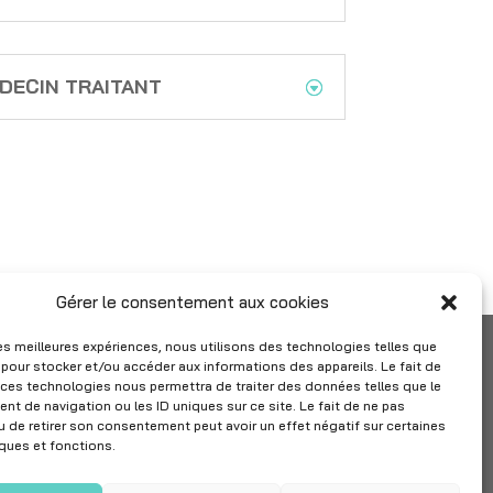
EDECIN TRAITANT
Gérer le consentement aux cookies
 les meilleures expériences, nous utilisons des technologies telles que
 pour stocker et/ou accéder aux informations des appareils. Le fait de
 ces technologies nous permettra de traiter des données telles que le
t de navigation ou les ID uniques sur ce site. Le fait de ne pas
u de retirer son consentement peut avoir un effet négatif sur certaines

Suivez IMPF
iques et fonctions.
sur Linkedin