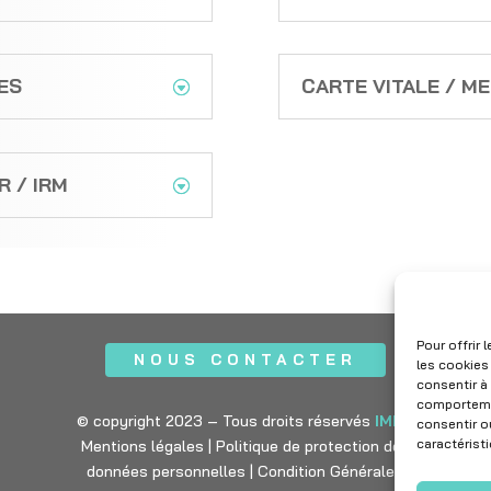
ES
CARTE VITALE / M
 / IRM
Pour offrir
NOUS CONTACTER
les cookies
consentir à
comportemen
© copyright 2023 – Tous droits réservés
IMPF
consentir o
caractérist
Mentions légales
|
Politique de protection des
données personnelles
|
Condition Générales