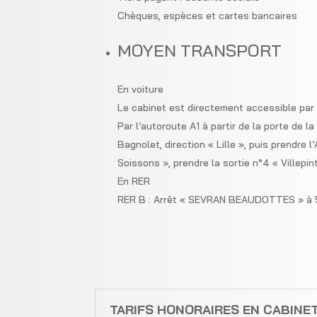
Chèques, espèces et cartes bancaires
MOYEN TRANSPORT
En voiture
Le cabinet est directement accessible par 
Par l’autoroute A1 à partir de la porte de l
Bagnolet, direction « Lille », puis prendre l
Soissons », prendre la sortie n°4 « Villep
En RER
RER B : Arrêt « SEVRAN BEAUDOTTES » à 5
TARIFS HONORAIRES EN CABINE