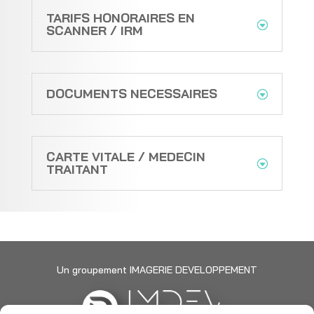
TARIFS HONORAIRES EN
SCANNER / IRM
DOCUMENTS NECESSAIRES
CARTE VITALE / MEDECIN
TRAITANT
Un groupement IMAGERIE DEVELOPPEMENT