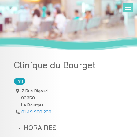
Clinique du Bourget
IRM
7 Rue Rigaud
93350
Le Bourget
01 49 900 200
HORAIRES