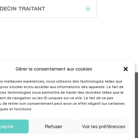
EDECIN TRAITANT
Gérer le consentement aux cookies
 les meilleures expériences, nous utilisons des technologies telles que
 pour stocker et/ou accéder aux informations des appareils. Le fait de
 ces technologies nous permettra de traiter des données telles que le
t de navigation ou les ID uniques sur ce site. Le fait de ne pas
u de retirer son consentement peut avoir un effet négatif sur certaines

Suivez IMPF
iques et fonctions.
sur Linkedin
cepter
Refuser
Voir les préférences