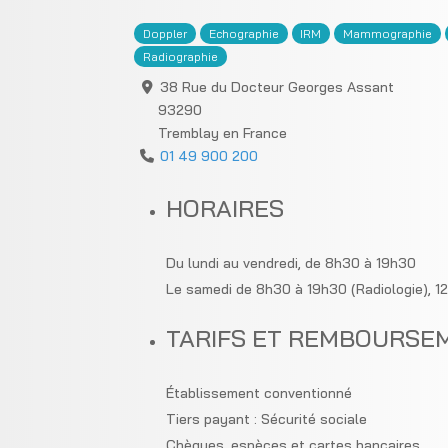
Doppler
Echographie
IRM
Mammographie
Radiographie
38 Rue du Docteur Georges Assant
93290
Tremblay en France
01 49 900 200
HORAIRES
Du lundi au vendredi, de 8h30 à 19h30
Le samedi de 8h30 à 19h30 (Radiologie), 
TARIFS ET REMBOURSE
Établissement conventionné
Tiers payant : Sécurité sociale
Chèques, espèces et cartes bancaires