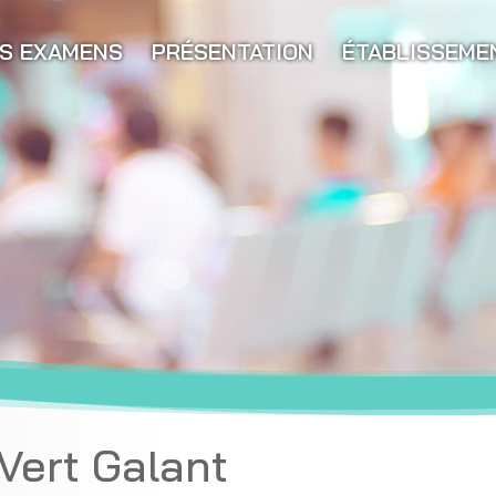
S EXAMENS
PRÉSENTATION
ÉTABLISSEME
 Vert Galant