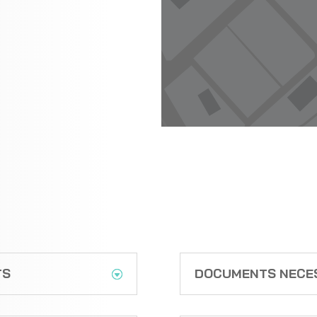
TS
DOCUMENTS NECE