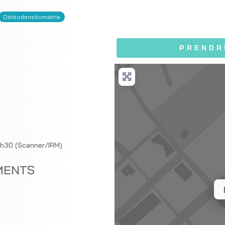
Ostéodensitométrie
PRENDR
12h30 (Scanner/IRM)
MENTS