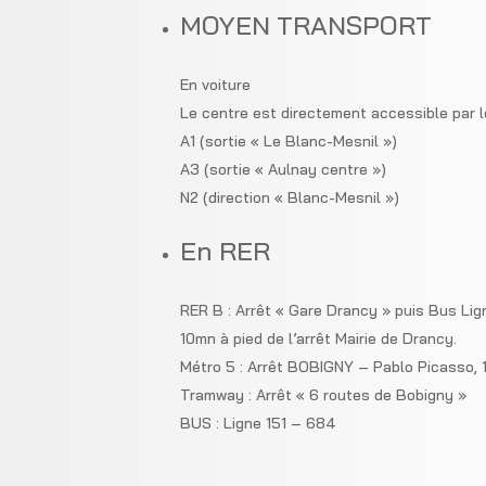
MOYEN TRANSPORT
En voiture
Le centre est directement accessible par l
A1 (sortie « Le Blanc-Mesnil »)
A3 (sortie « Aulnay centre »)
N2 (direction « Blanc-Mesnil »)
En RER
RER B : Arrêt « Gare Drancy » puis Bus Lig
10mn à pied de l’arrêt Mairie de Drancy.
Métro 5 : Arrêt BOBIGNY – Pablo Picasso, 
Tramway : Arrêt « 6 routes de Bobigny »
BUS : Ligne 151 – 684