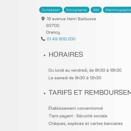
Conebeam
Echographie
IRM
Mammographi
19 avenue Henri Barbusse
93700
Drancy
01 49 900 200
HORAIRES
Du lundi au vendredi, de 8h30 à 18h30
Le samedi de 8h30 à 12h30
TARIFS ET REMBOURSE
Établissement conventionné
Tiers payant : Sécurité sociale
Chèques, espèces et cartes bancaires