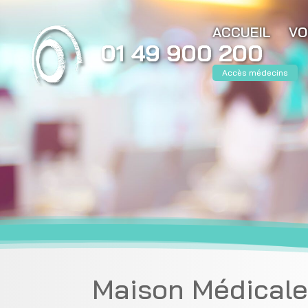
ACCUEIL
VO
Accès médecins
Maison Médicale