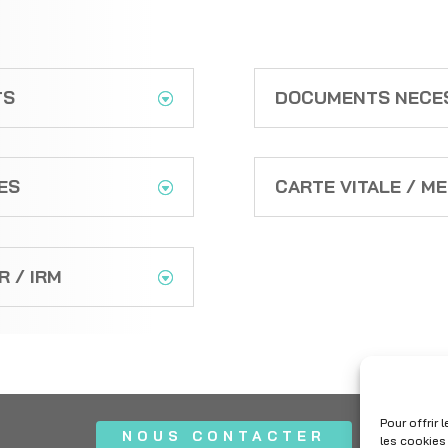
TS
DOCUMENTS NECE
ES
CARTE VITALE / M
 / IRM
Pour offrir
NOUS CONTACTER
les cookies