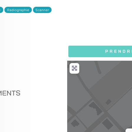
e
Radiographie
Scanner
PRENDR
MENTS