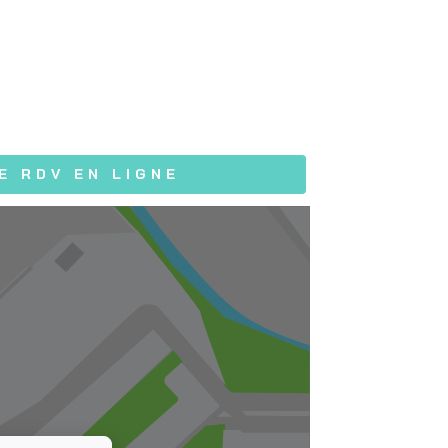
E RDV EN LIGNE