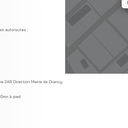
es autoroutes :
ne 248 Direction Mairie de Drancy.
10mn à pied.